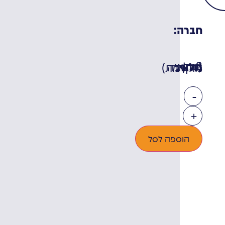
חברה:
מלאי:
2 במלאי (ניתן להזמנה מוקדמת)
-
+
הוספה לסל