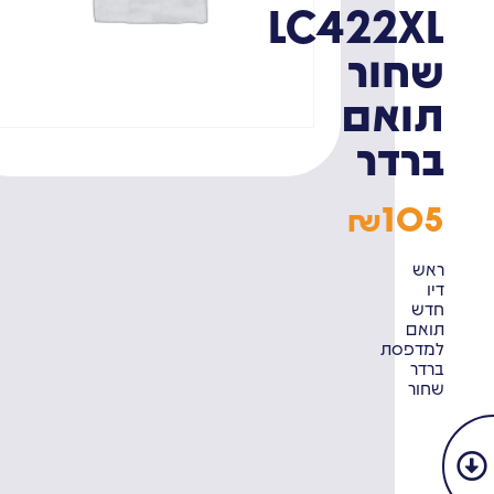
LC422XL
שחור
תואם
ברדר
105
₪
ראש
דיו
חדש
תואם
למדפסת
ברדר
שחור