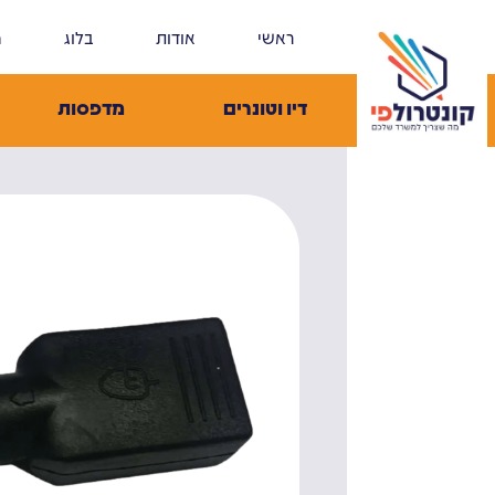
ראשי
אודות
בלוג
מ
דיו וטונרים
מדפסות