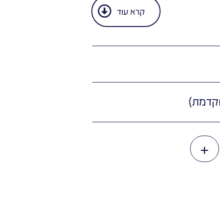
קרא עוד
+