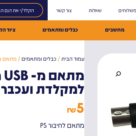
שלוחים
שאלות
צור קשר
מחשבים
כבלים ומתאמים
ציוד הק
עמוד הבית
/
כבלים ומתאמים
/ מתאם מ- USB חיבורי PS/2 למקל
למקלדת ועכבר
5
₪
מתאם לחיבור PS