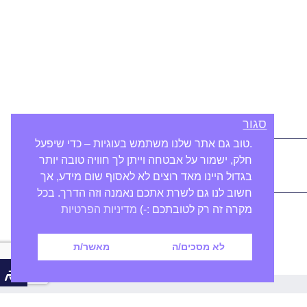
סגור
.טוב גם אתר שלנו משתמש בעוגיות – כדי שיפעל
חלק, ישמור על אבטחה וייתן לך חוויה טובה יותר
בגדול היינו מאד רוצים לא לאסוף שום מידע, אך
חשוב לנו גם לשרת אתכם נאמנה וזה הדרך. בכל
מקרה זה רק לטובתכם :-)
מדיניות הפרטיות
לא מסכים/ה
מאשר/ת