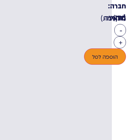
חברה:
מלאי:
1 במלאי (ניתן להזמנה מוקדמת)
-
+
הוספה לסל