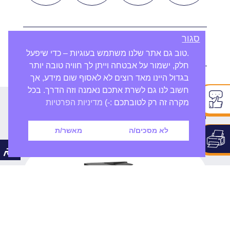
סגור
תגיות
.טוב גם אתר שלנו משתמש בעוגיות – כדי שיפעל
חלק, ישמור על אבטחה וייתן לך חוויה טובה יותר
בגדול היינו מאד רוצים לא לאסוף שום מידע, אך
חשוב לנו גם לשרת אתכם נאמנה וזה הדרך. בכל
מוצרים נוספים
מקרה זה רק לטובתכם :-)
מדיניות הפרטיות
שיכולים לעניין אותך
לא מסכים/ה
מאשר/ת