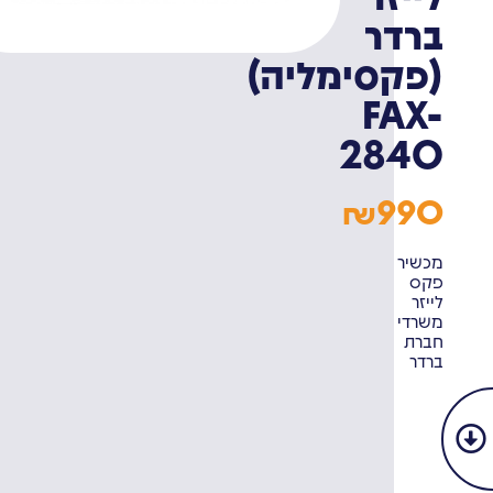
ברדר
(פקסימליה)
FAX-
2840
990
₪
מכשיר
פקס
לייזר
משרדי
חברת
ברדר