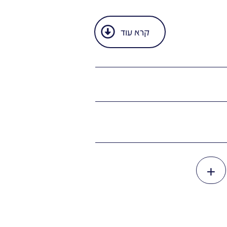
קרא עוד
+