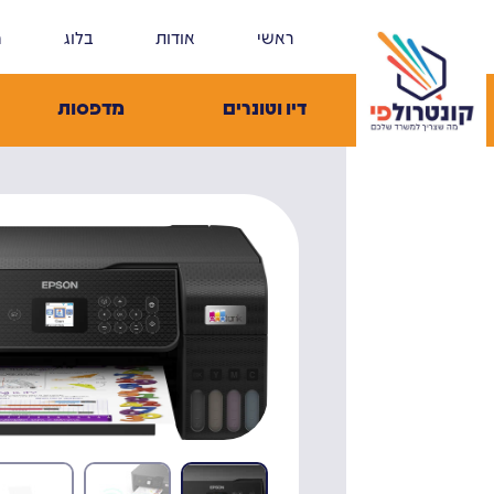
ראשי
אודות
בלוג
מ
דיו וטונרים
מדפסות