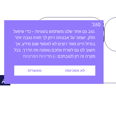
סגור
סוג הדפסה:
.טוב גם אתר שלנו משתמש בעוגיות – כדי שיפעל
צבעוני
חלק, ישמור על אבטחה וייתן לך חוויה טובה יותר
בגדול היינו מאד רוצים לא לאסוף שום מידע, אך
חשוב לנו גם לשרת אתכם נאמנה וזה הדרך. בכל
מקרה זה רק לטובתכם :-)
מדיניות הפרטיות
לא מסכים/ה
מאשר/ת