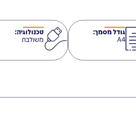
גודל מסמך:
טכנולוגיה:
A4
משולבת