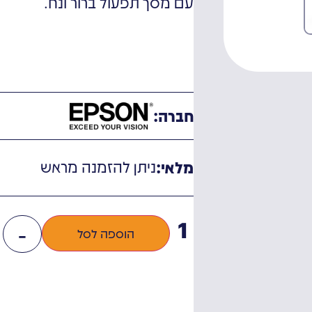
עם מסך תפעול ברור ונח.
חברה:
ניתן להזמנה מראש
מלאי:
-
הוספה לסל