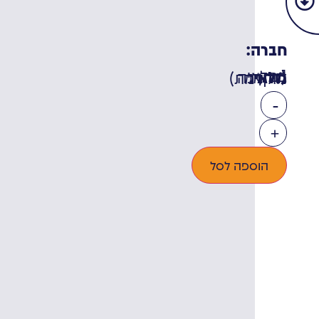
חברה:
מלאי:
1 במלאי (ניתן להזמנה מוקדמת)
-
+
הוספה לסל