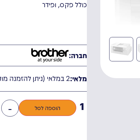
כולל פקס, ופידר
חברה:
2 במלאי (ניתן להזמנה מוקדמת)
מלאי:
-
הוספה לסל