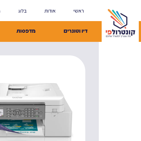
ראשי
אודות
בלוג
מ
דיו וטונרים
מדפסות