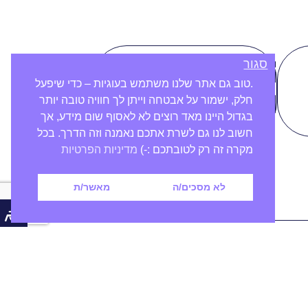
סגור
סוג הדפסה:
.טוב גם אתר שלנו משתמש בעוגיות – כדי שיפעל
צבעוני
חלק, ישמור על אבטחה וייתן לך חוויה טובה יותר
בגדול היינו מאד רוצים לא לאסוף שום מידע, אך
חשוב לנו גם לשרת אתכם נאמנה וזה הדרך. בכל
מקרה זה רק לטובתכם :-)
מדיניות הפרטיות
לא מסכים/ה
מאשר/ת