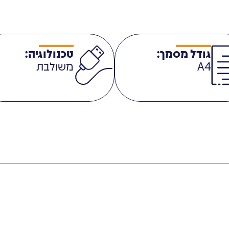
גודל מסמך:
טכנולוגיה:
A4
משולבת