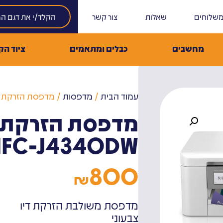
שלוחים
שאלות
צור קשר
מחשבים
כבלים ומתאמים
ציוד הק
עמוד הבית
/
מדפסות
/ מדפסת הזרקת דיו משול
מדפסת הזרקת ד
MFC-J4340DW
800
₪
מדפסת משולבת הזרקת דיו
צבעוני