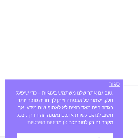
סגור
.טוב גם אתר שלנו משתמש בעוגיות – כדי שיפעל
חלק, ישמור על אבטחה וייתן לך חוויה טובה יותר
בגדול היינו מאד רוצים לא לאסוף שום מידע, אך
חשוב לנו גם לשרת אתכם נאמנה וזה הדרך. בכל
מקרה זה רק לטובתכם :-)
מדיניות הפרטיות