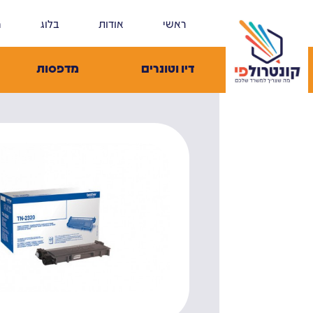
ראשי
אודות
בלוג
מ
דיו וטונרים
מדפסות