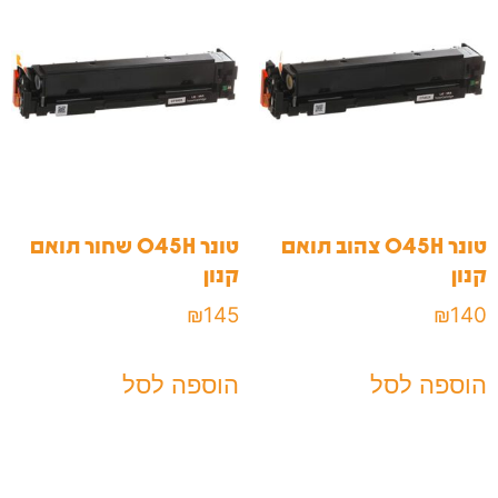
טונר 045H צהוב תואם
טונר 045H שחור תואם
קנון
קנון
₪
145
₪
140
הוספה לסל
הוספה לסל