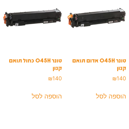
טונר 045H אדום תואם
טונר 045H כחול תואם
קנון
קנון
₪
140
₪
140
הוספה לסל
הוספה לסל