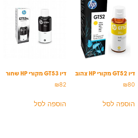
דיו GT52 מקורי HP צהוב
דיו GT53 מקורי HP שחור
₪
82
₪
80
הוספה לסל
הוספה לסל