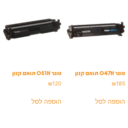
טונר 047H תואם קנון
טונר 051H תואם קנון
₪
120
₪
185
הוספה לסל
הוספה לסל