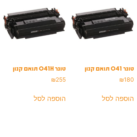
טונר 041 תואם קנון
טונר 041H תואם קנון
₪
255
₪
180
הוספה לסל
הוספה לסל