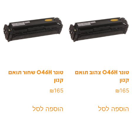
טונר 046H צהוב תואם
טונר 046H שחור תואם
קנון
קנון
₪
165
₪
165
הוספה לסל
הוספה לסל