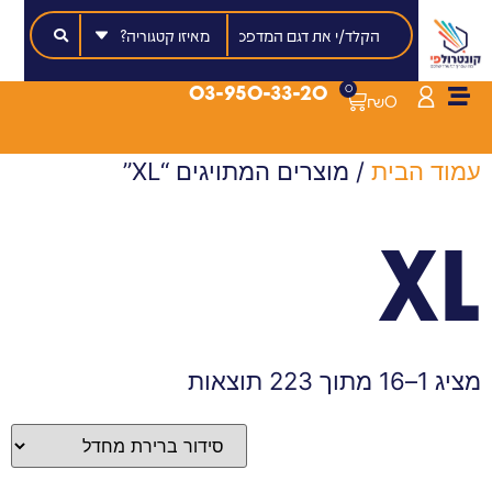
03-950-33-20
0
₪
0
עמוד הבית
/ מוצרים המתויגים “XL”
XL
מציג 1–16 מתוך 223 תוצאות