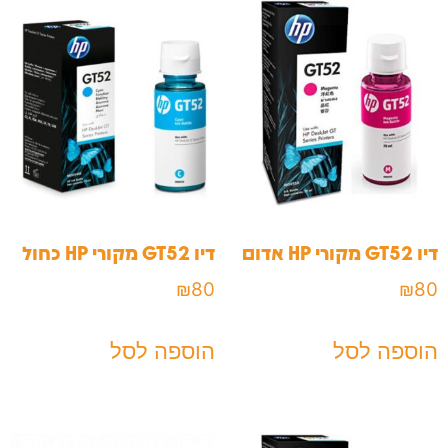
דיו GT52 מקורי HP אדום
דיו GT52 מקורי HP כחול
₪
80
₪
80
הוספה לסל
הוספה לסל