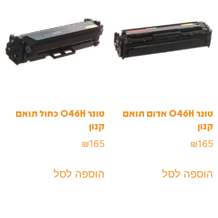
טונר 046H אדום תואם
טונר 046H כחול תואם
קנון
קנון
₪
165
₪
165
הוספה לסל
הוספה לסל