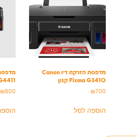
מדפסת ‏הזרקת דיו Canon
Pixma G3410 קנון
ma G4411
₪
800
₪
700
הוספה לסל
הוספה