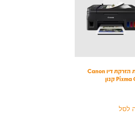
מדפסת ‏הזרקת דיו Canon
Pix קנון
 לסל