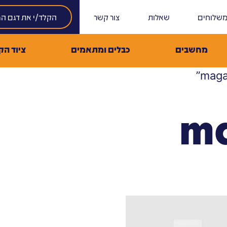
שלוחים
שאלות
צור קשר
מחשבים
כבלים ומתאמים
ציוד הק
m