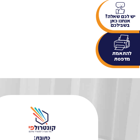
יש לכם שאלה?
אנחנו כאן
בשבילכם
להתאמת
מדפסת
כתובת: