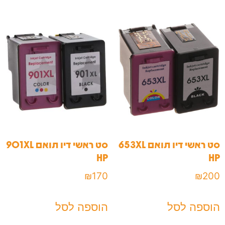
סט ראשי דיו תואם 653XL
סט ראשי דיו תואם 901XL
HP
HP
₪
170
₪
200
הוספה לסל
הוספה לסל