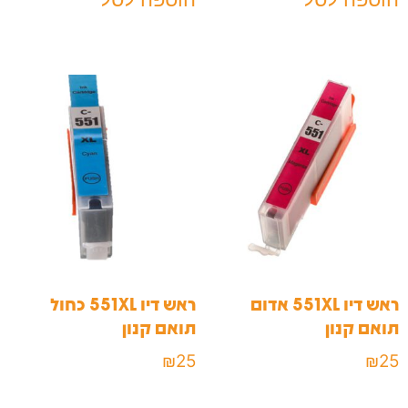
ראש דיו 551XL אדום
ראש דיו 551XL כחול
תואם קנון
תואם קנון
₪
25
₪
25