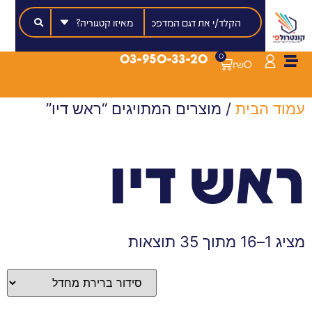
03-950-33-20
0
₪
0
עמוד הבית
/ מוצרים המתויגים “ראש דיו”
ראש דיו
מציג 1–16 מתוך 35 תוצאות