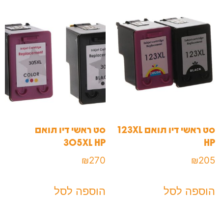
סט ראשי דיו תואם 123XL
סט ראשי דיו תואם
305XL HP
HP
₪
270
₪
205
הוספה לסל
הוספה לסל