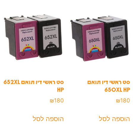
סט ראשי דיו תואם
סט ראשי דיו תואם 652XL
HP
650XL HP
₪
180
₪
180
הוספה לסל
הוספה לסל