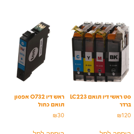
סט ראשי דיו תואם LC223
ראש דיו 0732 אפסון
ברדר
תואם כחול
₪
30
₪
120
הוספה לסל
הוספה לסל