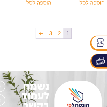
הוספה לסל
הוספה לסל
←
3
2
1
נשמח
לעמוד
בקשר