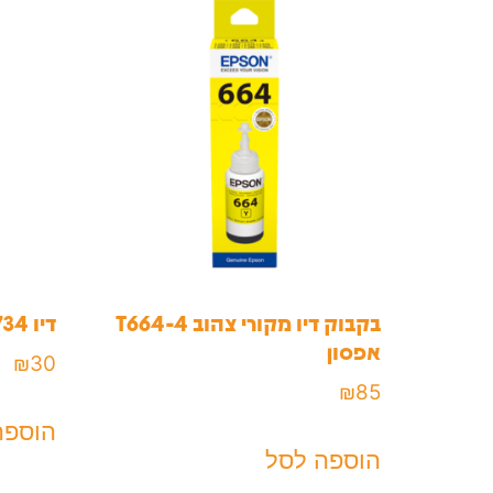
בקבוק דיו מקורי צהוב T664-4
דיו 0734 אפסון תואם צהוב
אפסון
₪
30
₪
85
הוספה
הוספה לסל