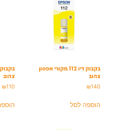
בקבוק דיו 112 מקורי אפסון
צהוב
צהוב
₪
110
₪
140
הוספה לסל
הוספה