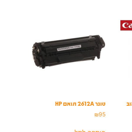
טונר 2612A תואם HP
₪
95