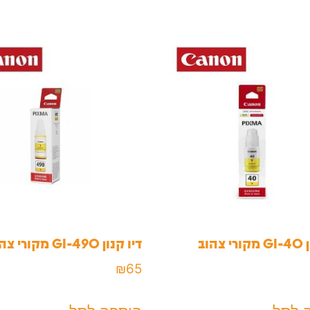
הוב
דיו קנון GI-490 מקורי צהוב
₪
65