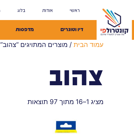
ראשי
אודות
בלוג
מ
דיו וטונרים
מדפסות
עמוד הבית
/ מוצרים המתויגים “צהוב”
צהוב
מציג 1–16 מתוך 97 תוצאות