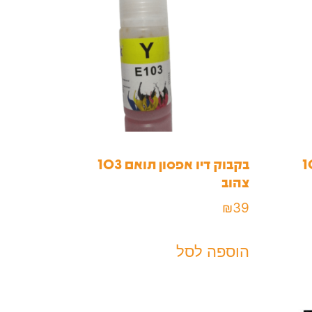
 מקורי 103
בקבוק דיו אפסון תואם 103
צהוב
₪
39
הוספה לסל