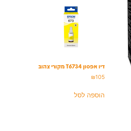
דיו אפסון T6734 מקורי צהוב
₪
105
הוספה לסל