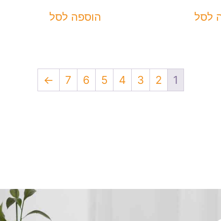
 לסל
הוספה לסל
←
7
6
5
4
3
2
1