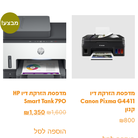
מבצע!
מדפסת ‏הזרקת דיו
מדפסת ‏הזרקת דיו HP
Smart Tank 790
Canon Pixma G4411
קנון
₪
1,350
₪
1,600
₪
800
הוספה לסל