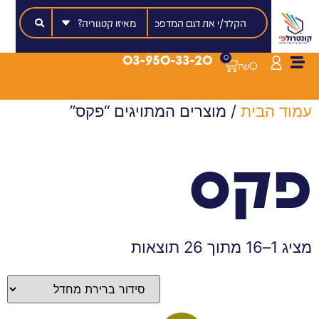
03-950-33-20
0
₪
0
עמוד הבית
/ מוצרים המתויגים “פקס”
פקס
מציג 1–16 מתוך 26 תוצאות