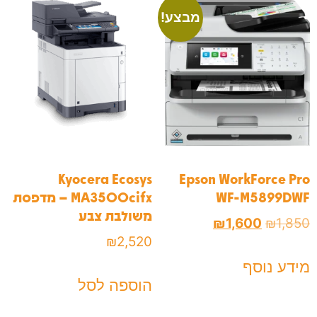
מבצע!
Kyocera Ecosys
Epson WorkForce Pro
WF-M5899DWF
MA3500cifx – מדפסת
משולבת צבע
₪
1,600
₪
1,850
₪
2,520
מידע נוסף
הוספה לסל