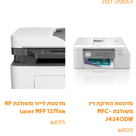
הוספה לסל
מדפסת הזרקת דיו
מדפסת לייזר משולבת HP
משולבת ‎MFC-
Laser MFP 137fnw
J4340DW
₪
895
₪
800