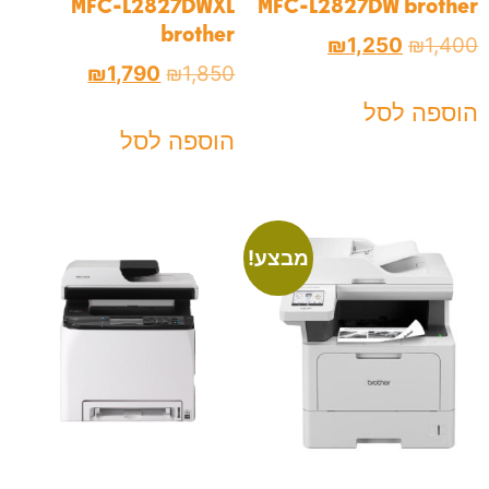
MFC-L2827DWXL
MFC-L2827DW brother
brother
₪
1,250
₪
1,400
₪
1,790
₪
1,850
הוספה לסל
הוספה לסל
מבצע!