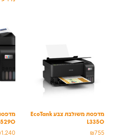
מדפסת משולבת צבע EcoTank
L5290
L3350
₪
1,240
₪
755