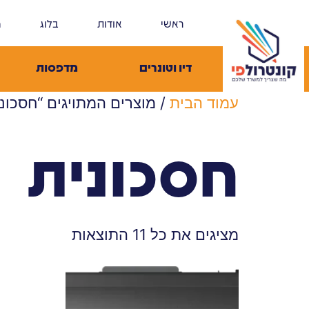
ראשי
אודות
בלוג
מ
דיו וטונרים
מדפסות
עמוד הבית
/ מוצרים המתויגים “חסכוני
חסכונית
מציגים את כל ⁦11⁩ התוצאות