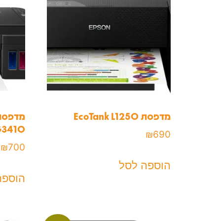
מדפסת EcoTank L1250
a G3410
₪
690
₪
700
הוספה לסל
הוספה