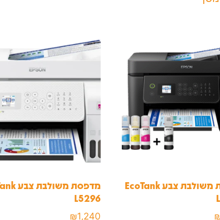
מדפסת משולבת צבע EcoTank
מדפסת משולב
L5296
₪
1,240