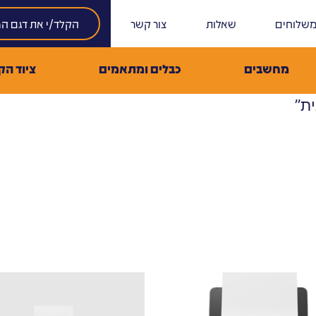
שלוחים
שאלות
צור קשר
מחשבים
כבלים ומתאמים
ציוד הק
ת”