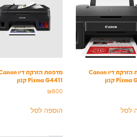
מדפסת ‏הזרקת דיו Canon
מדפסת ‏הזרקת דיו anon
Pixm קנון
Pixma G4411 קנון
₪
800
 לסל
הוספה לסל