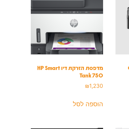
C
מדפסת ‏הזרקת דיו HP Smart
Tank 750
₪
1,230
הוספה לסל