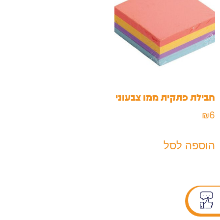
חבילת פתקית ממו צבעוני
₪
6
הוספה לסל