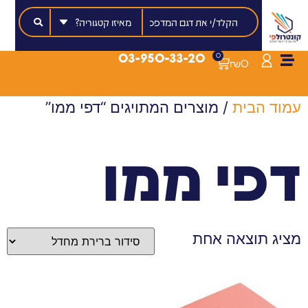
03-950-33-20
0
₪
0
עמוד הבית
/ מוצרים המתויגים “דפי ממו”
דפי ממו
מציג תוצאה אחת