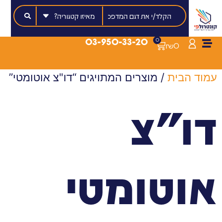
03-950-33-20
0
₪
0
עמוד הבית
/ מוצרים המתויגים “דו"צ אוטומטי”
דו"צ
אוטומטי