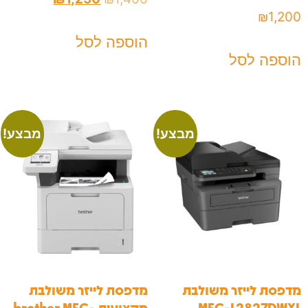
₪
1,200
הוספה לסל
הוספה לסל
מבצע!
מבצע!
מדפסת לייזר משולבת
מדפסת לייזר משולבת
MFC-L2827DWXL
מקצועית brother MFC-