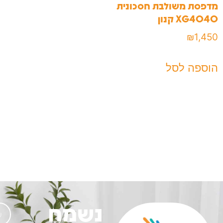
מדפסת משולבת חסכונית
XG4040 קנון
₪
1,450
הוספה לסל
נשמח