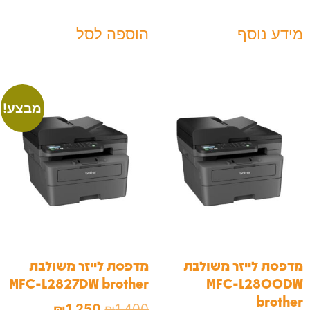
מידע נוסף
הוספה לסל
מבצע!
מדפסת לייזר משולבת
מדפסת לייזר משולבת
MFC-L2827DW brother
MFC-L2800DW
brother
₪
1,250
₪
1,400