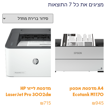
מציגים את כל ⁦7⁩ התוצאות
A4 מדפסת אפסון
מדפסת לייזר HP
LaserJet Pro 3002dw
Ecotank M1170
₪
715
₪
945