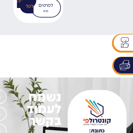
הוספה
לפרטים
לסל
>>
נשמח
לעמוד
בקשר
כתובת: